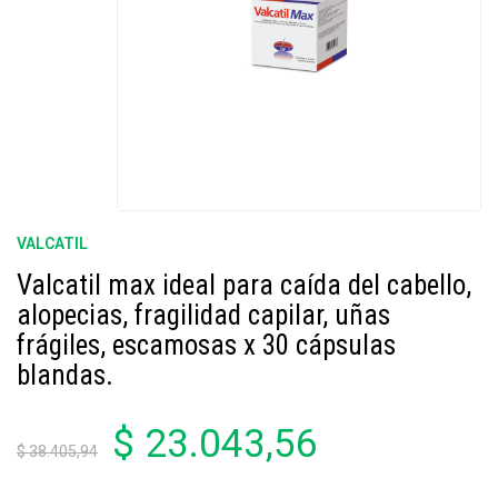
VALCATIL
Valcatil max ideal para caída del cabello,
alopecias, fragilidad capilar, uñas
frágiles, escamosas x 30 cápsulas
blandas.
$ 23.043,56
$ 38.405,94