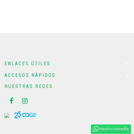

ENLACES ÚTILES

ACCESOS RÁPIDOS
NUESTRAS REDES
Hacé tu consulta