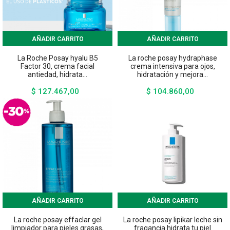
AÑADIR CARRITO
AÑADIR CARRITO
La Roche Posay hyalu B5
La roche posay hydraphase
Factor 30, crema facial
crema intensiva para ojos,
antiedad, hidrata...
hidratación y mejora...
$ 127.467,00
$ 104.860,00
Precio
Precio
AÑADIR CARRITO
AÑADIR CARRITO
La roche posay effaclar gel
La roche posay lipikar leche sin
limpiador para pieles grasas,
fragancia hidrata tu piel