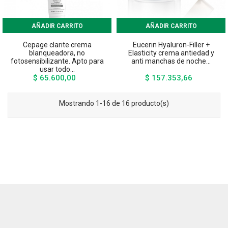
AÑADIR CARRITO
AÑADIR CARRITO
Cepage clarite crema
Eucerin Hyaluron-Filler +
blanqueadora, no
Elasticity crema antiedad y
fotosensibilizante. Apto para
anti manchas de noche...
usar todo...
$ 65.600,00
$ 157.353,66
Precio
Precio
Mostrando 1-16 de 16 producto(s)