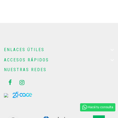

ENLACES ÚTILES

ACCESOS RÁPIDOS
NUESTRAS REDES
Hacé tu consulta