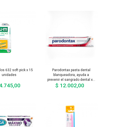
los 632 soft pick x 15
Parodontax pasta dental
unidades
blanqueadora, ayuda a
prevenir el sangrado dental x...
4.745,00
$ 12.002,00
Precio
Precio