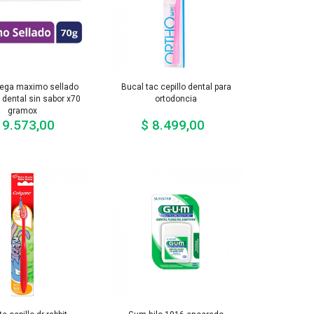
rega maximo sellado
Bucal tac cepillo dental para
 dental sin sabor x70
ortodoncia
gramox
19.573,00
$ 8.499,00
Precio
Precio