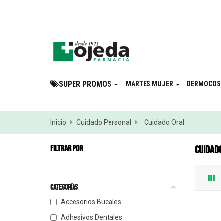
¡Suscribite a 
SUPER PROMOS
MARTES MUJER
DERMOCOS
Inicio
Cuidado Personal
Cuidado Oral
FILTRAR POR
CUIDAD
Categorías
Accesorios Bucales
Adhesivos Dentales