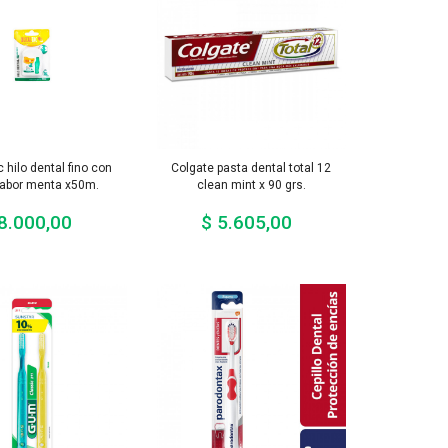
 hilo dental fino con
Colgate pasta dental total 12
sabor menta x50m.
clean mint x 90 grs.
8.000,00
$ 5.605,00
Precio
Precio