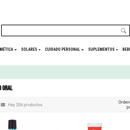
nuestro newsletter y disfrutá de beneficios en el
Mes de t
MÉTICA
SOLARES
CUIDADO PERSONAL
SUPLEMENTOS
BEB
O ORAL
Orden
Hay 206 productos.
po