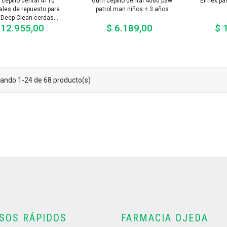
cepillo dental 4110
Gum cepillo dental 4060 paw
Elmex pas
les de repuesto para
patrol man niños + 3 años
 Deep Clean cerdas...
 12.955,00
$ 6.189,00
$ 
Precio
Precio
ando 1-24 de 68 producto(s)
SOS RÁPIDOS
FARMACIA OJEDA