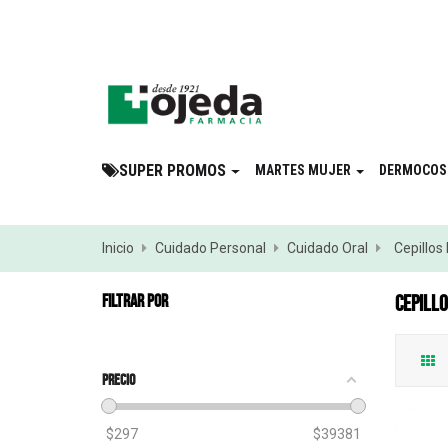
¡Suscribite a 
SUPER PROMOS
MARTES MUJER
DERMOCOS
Inicio
Cuidado Personal
Cuidado Oral
Cepillos
FILTRAR POR
CEPILL
Precio
$
297
$
39381