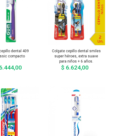
epillo dental 409
Colgate cepillo dental smiles
assic compacto
super héroes, extra suave
para niños + 6 años.
6.444,00
$ 6.624,00
Precio
Precio