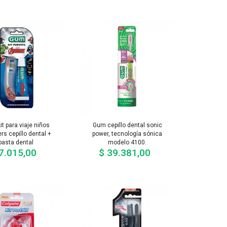
t para viaje niños
Gum cepillo dental sonic
rs cepillo dental +
power, tecnología sónica
pasta dental
modelo 4100.
7.015,00
$ 39.381,00
Precio
Precio