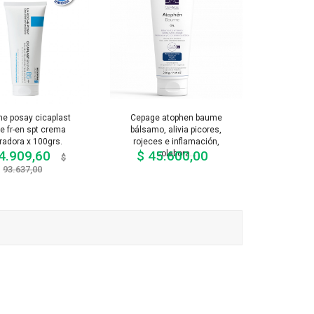
he posay cicaplast
Cepage atophen baume
 fr-en spt crema
bálsamo, alivia picores,
radora x 100grs.
rojeces e inflamación,
4.909,60
$ 45.600,00
colabora...
Precio
Precio
$
base
Precio
93.637,00