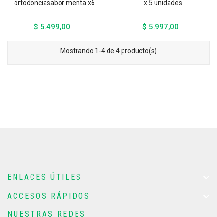
ortodonciasabor menta x6
x 5 unidades
$ 5.499,00
$ 5.997,00
Precio
Precio
Mostrando 1-4 de 4 producto(s)

ENLACES ÚTILES

ACCESOS RÁPIDOS
NUESTRAS REDES