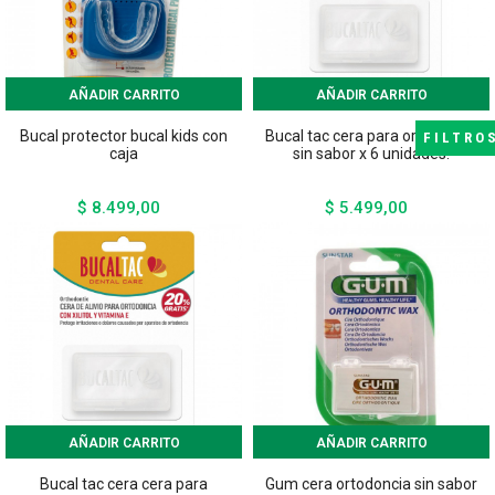
AÑADIR CARRITO
AÑADIR CARRITO
Bucal protector bucal kids con
Bucal tac cera para ortodoncia
FILTRO
caja
sin sabor x 6 unidades.
$ 8.499,00
$ 5.499,00
Precio
Precio
AÑADIR CARRITO
AÑADIR CARRITO
Bucal tac cera cera para
Gum cera ortodoncia sin sabor