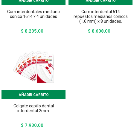
AÑADIR CARRITO
AÑADIR CARRITO
Gum interdentales mediano
Gum interdental 614
conico 1614 x 4 unidades
repuestos medianos cónicos
(1.6 mm) x 8 unidades.
$ 8.235,00
$ 8.608,00
Precio
Precio
AÑADIR CARRITO
Colgate cepillo dental
interdental 2mm.
$ 7.930,00
Precio