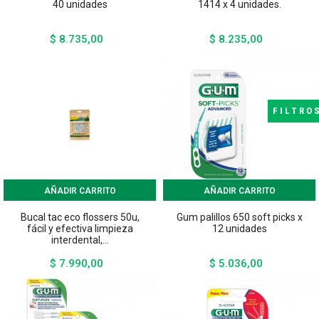
40 unidades
1414 x 4 unidades.
$ 8.735,00
$ 8.235,00
Precio
Precio
FILTRO
AÑADIR CARRITO
AÑADIR CARRITO
Bucal tac eco flossers 50u,
Gum palillos 650 soft picks x
fácil y efectiva limpieza
12 unidades
interdental,...
$ 7.990,00
$ 5.036,00
Precio
Precio