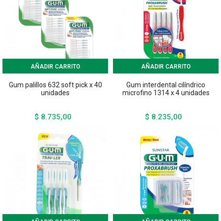
AÑADIR CARRITO
AÑADIR CARRITO
Gum palillos 632 soft pick x 40
Gum interdental cilíndrico
unidades
microfino 1314 x 4 unidades
$ 8.735,00
$ 8.235,00
Precio
Precio