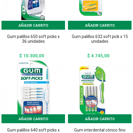
AÑADIR CARRITO
AÑADIR CARRITO
Gum palillos 650 soft picks x
Gum palillos 632 soft pick x 15
36 unidades
unidades
$ 10.300,00
$ 4.745,00
Precio
Precio
AÑADIR CARRITO
AÑADIR CARRITO
Gum palillos 640 soft picks x
Gum interdental cónico fino