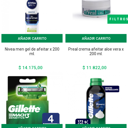
FILTRO
AÑADIR CARRITO
AÑADIR CARRITO
Nivea men gel de afeitar x 200
Preal crema afeitar aloe vera x
ml.
200 ml.
$ 14.175,00
$ 11.822,00
Precio
Precio