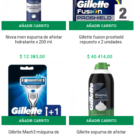
AÑADIR CARRITO
AÑADIR CARRITO
Nivea men espuma de afeitar
Gillette fusion proshield
hidratante x 200 ml.
repuesto x 2 unidades.
$ 12.383,00
$ 40.414,00
Precio
Precio
AÑADIR CARRITO
AÑADIR CARRITO
Gillette Mach3 máquina de
Gillette espuma de afeitar