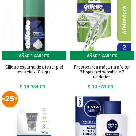
AÑADIR CARRITO
AÑADIR CARRITO
Gillette espuma de afeitar piel
Prestobarba máquina afeitar
sensible x 312 grs.
3 hojas piel sensible x 2
unidades.
$ 18.934,00
$ 10.431,00
Precio
Precio