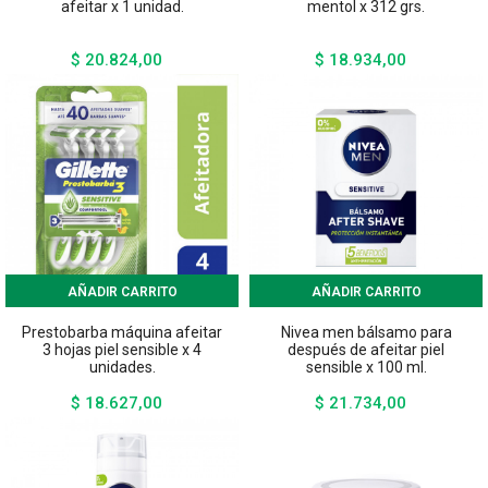
afeitar x 1 unidad.
mentol x 312 grs.
$ 20.824,00
$ 18.934,00
Precio
Precio
AÑADIR CARRITO
AÑADIR CARRITO
Prestobarba máquina afeitar
Nivea men bálsamo para
3 hojas piel sensible x 4
después de afeitar piel
unidades.
sensible x 100 ml.
$ 18.627,00
$ 21.734,00
Precio
Precio