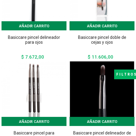
AÑADIR CARRITO
AÑADIR CARRITO
Basiccare pincel delineador
Basiccare pincel doble de
para ojos
cejas y ojos
$ 7.672,00
$ 11.606,00
Precio
Precio
FILTRO
AÑADIR CARRITO
AÑADIR CARRITO
Basiccare pincel para
Basiccare pincel delineador de