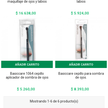
maquillaje de ojos y labios
labios
$ 16.638,00
$ 5.924,00
Precio
Precio
AÑADIR CARRITO
AÑADIR CARRITO
Basiccare 1064 cepillo
Basiccare cepillo para sombra
aplicador de sombra de ojos
de ojos.
$ 5.260,00
$ 8.393,00
Precio
Precio
Mostrando 1-6 de 6 producto(s)