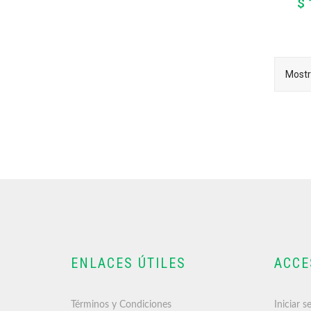
$ 
Mostr
ENLACES ÚTILES
ACCE
Términos y Condiciones
Iniciar s