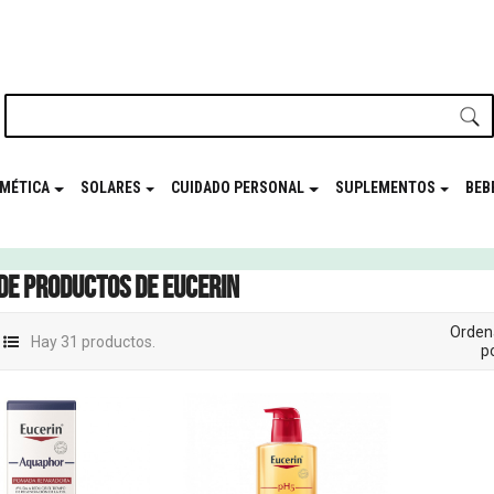
nuestro newsletter y disfrutá de beneficios en el
Mes de t
MÉTICA
SOLARES
CUIDADO PERSONAL
SUPLEMENTOS
BEB
 de productos de Eucerin
Orden
Hay 31 productos.
po