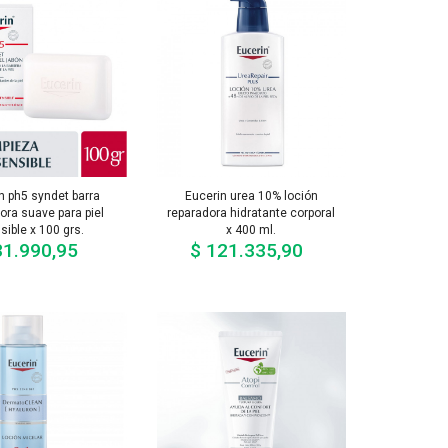
n ph5 syndet barra
Eucerin urea 10% loción
ora suave para piel
reparadora hidratante corporal
sible x 100 grs.
x 400 ml.
31.990,95
$ 121.335,90
Precio
Precio