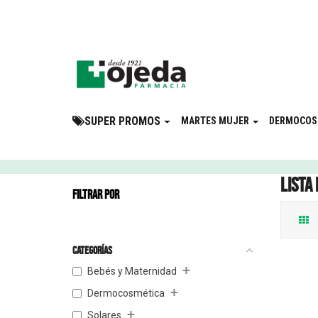
¡Suscribite a 
SUPER PROMOS
MARTES MUJER
DERMOCOS
Lista
FILTRAR POR
Categorías
+
Bebés y Maternidad
+
Dermocosmética
+
Solares