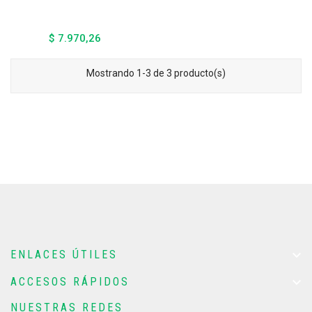
$ 7.970,26
Precio
Mostrando 1-3 de 3 producto(s)

ENLACES ÚTILES

ACCESOS RÁPIDOS
NUESTRAS REDES