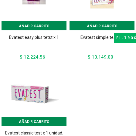
AÑADIR CARRITO
AÑADIR CARRITO
Evatest easy plus tetst x 1
Evatest simple test x 1
FILTRO
$ 12.224,56
$ 10.149,00
Precio
Precio
AÑADIR CARRITO
Evatest classic test x 1 unidad.