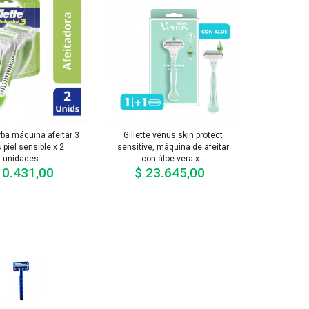
rba máquina afeitar 3
Gillette venus skin protect
 piel sensible x 2
sensitive, máquina de afeitar
unidades.
con áloe vera x...
10.431,00
$ 23.645,00
Precio
Precio