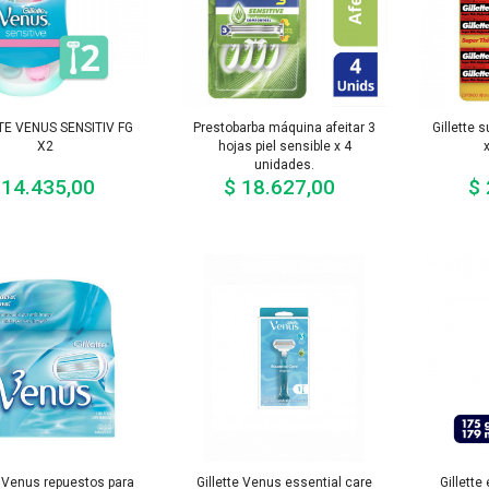
TE VENUS SENSITIV FG
Prestobarba máquina afeitar 3
Gillette s
X2
hojas piel sensible x 4
unidades.
 14.435,00
$ 18.627,00
$ 
Precio
Precio
e Venus repuestos para
Gillette Venus essential care
Gillette