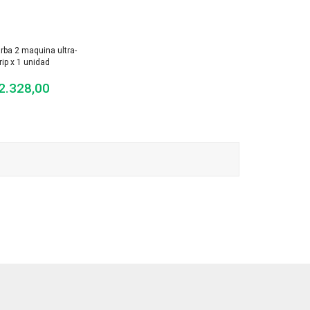
rba 2 maquina ultra-
rip x 1 unidad
2.328,00
Precio