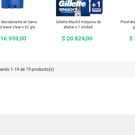
e desodorante en barra
Gillette Mach3 máquina de
Prestoba
ol wave clear x 82 grs.
afeitar x 1 unidad.
g
 16.959,00
$ 20.824,00
$ 
Precio
Precio
ando 1-19 de 19 producto(s)