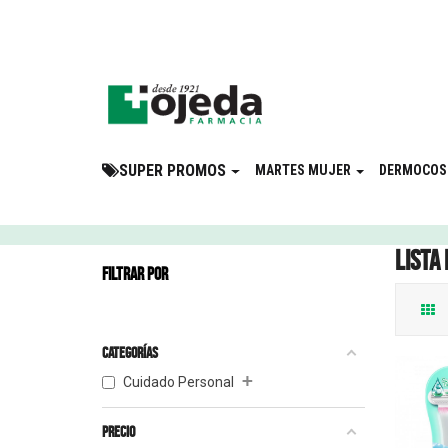
¡Suscribite a 
SUPER PROMOS
MARTES MUJER
DERMOCOS
Lista
FILTRAR POR
Categorías
+
Cuidado Personal
Precio