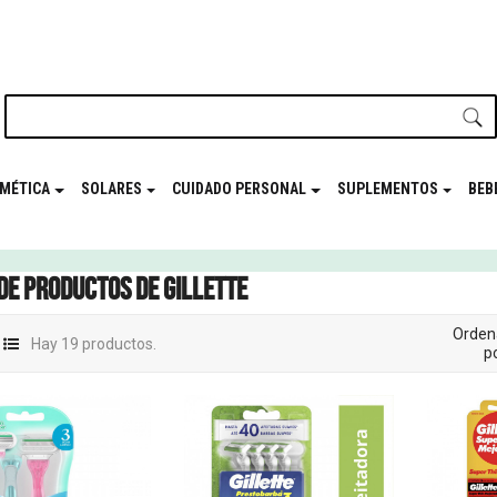
nuestro newsletter y disfrutá de beneficios en el
Mes de t
MÉTICA
SOLARES
CUIDADO PERSONAL
SUPLEMENTOS
BEB
 de productos de Gillette
Orden
Hay 19 productos.
po