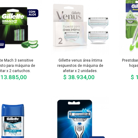
ete Mach 3 sensitive
Gillette venus área íntima
Prestoba
sto para máquina de
respuestos de máquina de
hojas
itar x 2 cartuchos.
afeitar x 2 unidades.
 13.885,00
$ 38.934,00
$ 
Precio
Precio