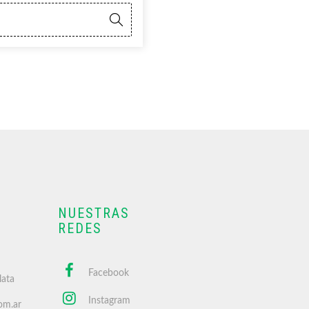
NUESTRAS
REDES
Facebook
lata
Instagram
om.ar