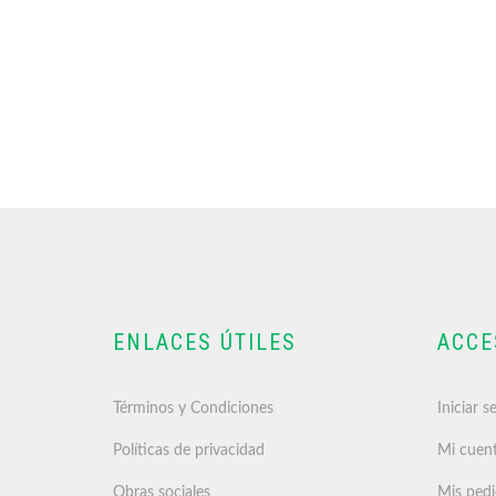
ENLACES ÚTILES
ACCE
Términos y Condiciones
Iniciar s
Políticas de privacidad
Mi cuen
Obras sociales
Mis ped