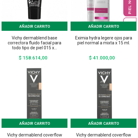
AÑADIR CARRITO
AÑADIR CARRITO
Vichy dermablend base
Eximia hydra legere ojos para
correctora fluido facial para
piel normal a mixta x 15 ml.
todo tipo de piel 015 x...
$ 158.614,00
$ 41.000,00
Precio
Precio
AÑADIR CARRITO
AÑADIR CARRITO
Vichy dermablend coverflow
Vichy dermablend coverflow