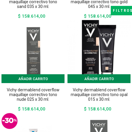
maquillaje correctivo tono
maquillaje correctivo tono gold
sand 035 x 30 ml.
045 x 30 ml.
FILTRO
$ 158.614,00
$ 158.614,00
Precio
Precio
AÑADIR CARRITO
AÑADIR CARRITO
Vichy dermablend coverflow
Vichy dermablend coverflow
maquillaje correctivo tono
maquillaje correctivo tono opal
nude 025 x 30 ml.
015 x 30 ml.
$ 158.614,00
$ 158.614,00
Precio
Precio