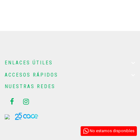

ENLACES ÚTILES

ACCESOS RÁPIDOS
NUESTRAS REDES
No estamos disponibles