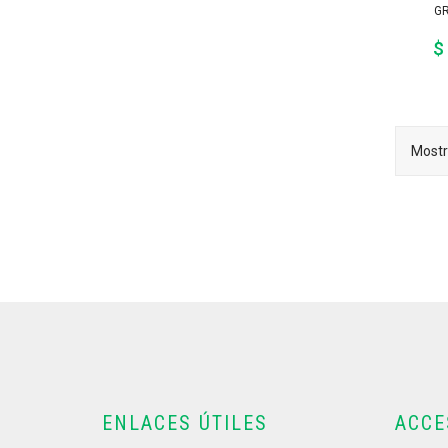
GR
$
Mostr
ENLACES ÚTILES
ACCE