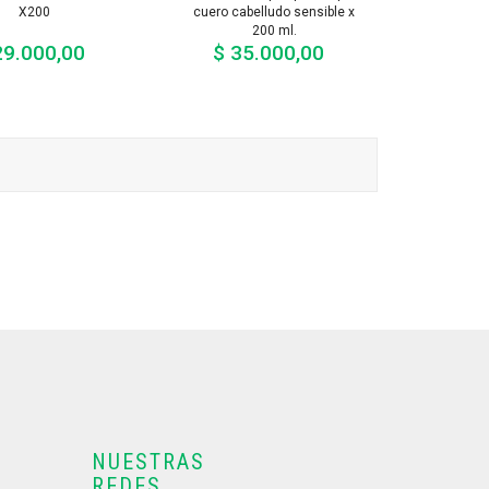
X200
cuero cabelludo sensible x
200 ml.
29.000,00
$ 35.000,00
Precio
Precio
NUESTRAS
REDES