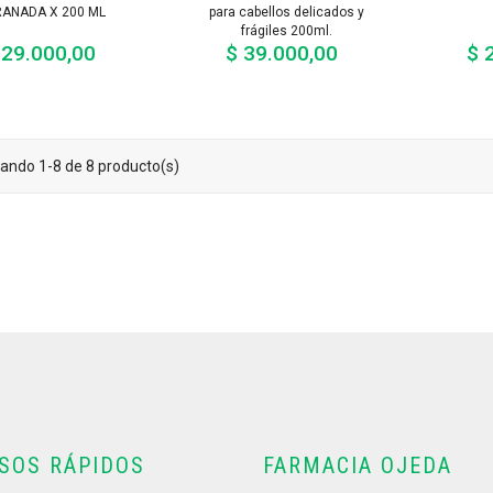
ANADA X 200 ML
para cabellos delicados y
frágiles 200ml.
 29.000,00
$ 39.000,00
$ 
Precio
Precio
ando 1-8 de 8 producto(s)
SOS RÁPIDOS
FARMACIA OJEDA