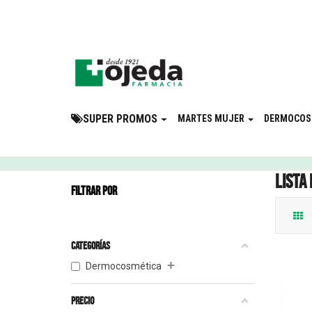
¡Suscribite a 
SUPER PROMOS
MARTES MUJER
DERMOCOS
Lista
FILTRAR POR
Categorías
+
Dermocosmética
Precio