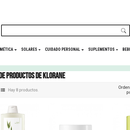
nuestro newsletter y disfrutá de beneficios en el
Mes de t
MÉTICA
SOLARES
CUIDADO PERSONAL
SUPLEMENTOS
BEB
 de productos de Klorane
Orden
Hay 8 productos.
po