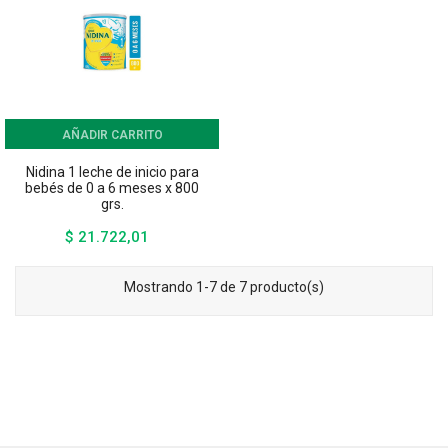
AÑADIR CARRITO
Nidina 1 leche de inicio para
bebés de 0 a 6 meses x 800
grs.
$ 21.722,01
Precio
Mostrando 1-7 de 7 producto(s)