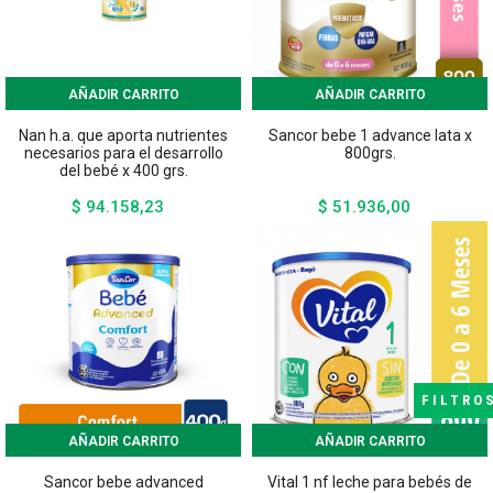
AÑADIR CARRITO
AÑADIR CARRITO
Nan h.a. que aporta nutrientes
Sancor bebe 1 advance lata x
necesarios para el desarrollo
800grs.
del bebé x 400 grs.
$ 94.158,23
$ 51.936,00
Precio
Precio
FILTRO
AÑADIR CARRITO
AÑADIR CARRITO
Sancor bebe advanced
Vital 1 nf leche para bebés de