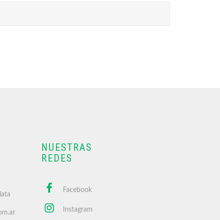
NUESTRAS
REDES
Facebook
lata
Instagram
om.ar