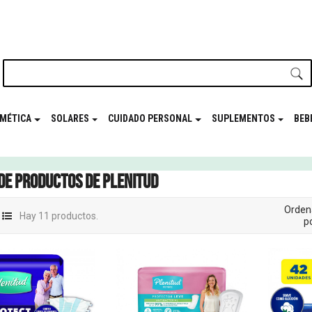
nuestro newsletter y disfrutá de beneficios en el
Mes de t
MÉTICA
SOLARES
CUIDADO PERSONAL
SUPLEMENTOS
BEB
 de productos de Plenitud
Orden
Hay 11 productos.
po