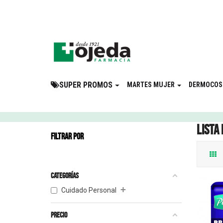
¡Suscribite a 
SUPER PROMOS
MARTES MUJER
DERMOCOS
Lista
FILTRAR POR
Categorías
+
Cuidado Personal
Precio