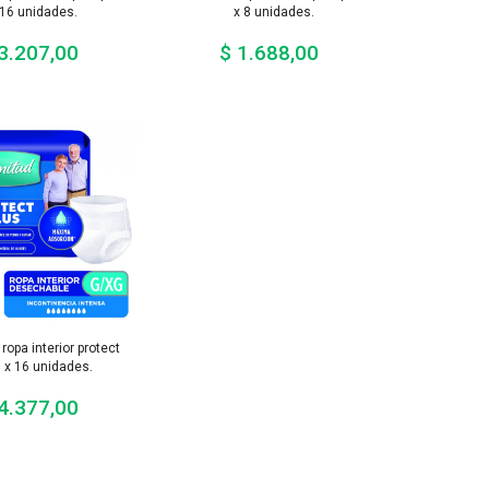
16 unidades.
x 8 unidades.
3.207,00
$ 1.688,00
Precio
Precio
 ropa interior protect
s x 16 unidades.
4.377,00
Precio