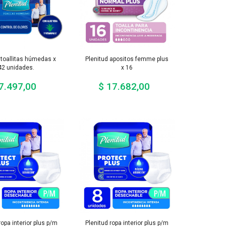
 toallitas húmedas x
Plenitud apositos femme plus
42 unidades.
x 16
7.497,00
$ 17.682,00
Precio
Precio
ropa interior plus p/m
Plenitud ropa interior plus p/m