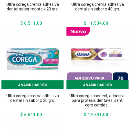
Ultra corega crema adhesiva
Ultra corega crema adhesiva
dental sabor menta x 20 grs.
dental sin sabor x 40 grs.
$ 6.511,00
$ 11.534,00
Precio
Precio
AÑADIR CARRITO
AÑADIR CARRITO
Ultra corega crema adhesiva
Ultra corega connect, adhesivo
dental sin sabor x 20 grs.
para protésis dentales, sentí
cero comida...
$ 6.511,00
$ 19.741,00
Precio
Precio