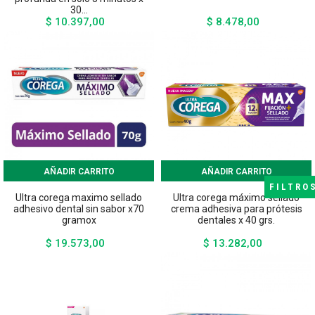
30...
$ 10.397,00
$ 8.478,00
Precio
Precio
AÑADIR CARRITO
AÑADIR CARRITO
FILTRO
Ultra corega maximo sellado
Ultra corega máximo sellado
adhesivo dental sin sabor x70
crema adhesiva para prótesis
gramox
dentales x 40 grs.
$ 19.573,00
$ 13.282,00
Precio
Precio