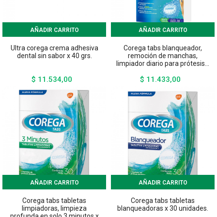
AÑADIR CARRITO
AÑADIR CARRITO
Ultra corega crema adhesiva
Corega tabs blanqueador,
dental sin sabor x 40 grs.
remoción de manchas,
limpiador diario para prótesis...
$ 11.534,00
$ 11.433,00
Precio
Precio
AÑADIR CARRITO
AÑADIR CARRITO
Corega tabs tabletas
Corega tabs tabletas
limpiadoras, limpieza
blanqueadoras x 30 unidades.
profunda en solo 3 minutos x