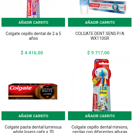
AÑADIR CARRITO
AÑADIR CARRITO
Colgate cepillo dental de 2 a 5
COLGATE DENT SENS P/A
años
WX110GR
$ 4.416,00
$ 9.717,00
Precio
Precio
AÑADIR CARRITO
AÑADIR CARRITO
Colgate pasta dental luminous
Colgate cepillo dental minions,
white lovers cafe x 70
cerdas con diferentes alturas