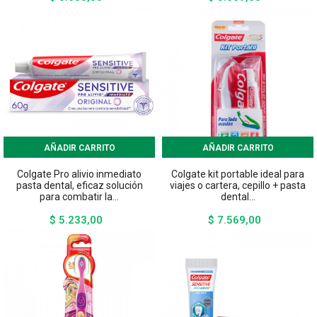
AÑADIR CARRITO
AÑADIR CARRITO
Colgate Pro alivio inmediato
Colgate kit portable ideal para
pasta dental, eficaz solución
viajes o cartera, cepillo + pasta
para combatir la...
dental...
$ 5.233,00
$ 7.569,00
Precio
Precio