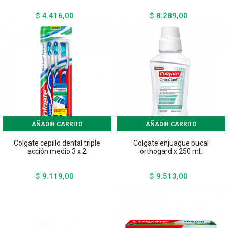
$ 4.416,00
$ 8.289,00
Precio
Precio
AÑADIR CARRITO
AÑADIR CARRITO
Colgate cepillo dental triple
Colgate enjuague bucal
acción medio 3 x 2
orthogard x 250 ml.
$ 9.119,00
$ 9.513,00
Precio
Precio