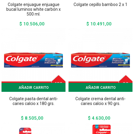
Colgate enjuague enjuague
Colgate cepillo bamboo 2 x 1
bucal luminos white carbón x
500 ml.
$ 10.506,00
$ 10.491,00
Precio
Precio
AÑADIR CARRITO
AÑADIR CARRITO
Colgate pasta dental anti-
Colgate crema dental anti-
caries calcio x 180 grs.
caries calcio x 90 grs.
$ 8.505,00
$ 4.630,00
Precio
Precio