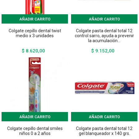
AÑADIR CARRITO
AÑADIR CARRITO
Colgate cepillo dental twist
Colgate pasta dental total 12
medio x 3 unidades
control sarro, ayuda a prevenir
la acumulación...
$ 8.620,00
$ 9.152,00
Precio
Precio
AÑADIR CARRITO
AÑADIR CARRITO
Colgate cepillo dental smiles
Colgate pasta dental total 12
niños 0 a 2 años
gel blanqueador x 140 grs.