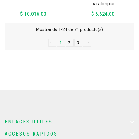
para limpiar...
$ 10.016,00
$ 6.624,00
Precio
Precio
Mostrando 1-24 de 71 producto(s)
1
2
3

ENLACES ÚTILES

ACCESOS RÁPIDOS