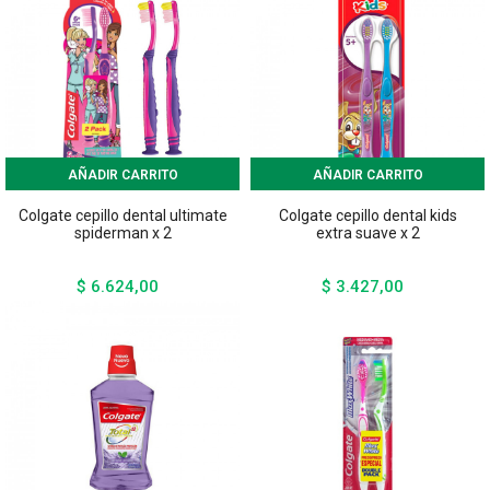
AÑADIR CARRITO
AÑADIR CARRITO
Colgate cepillo dental ultimate
Colgate cepillo dental kids
spiderman x 2
extra suave x 2
$ 6.624,00
$ 3.427,00
Precio
Precio