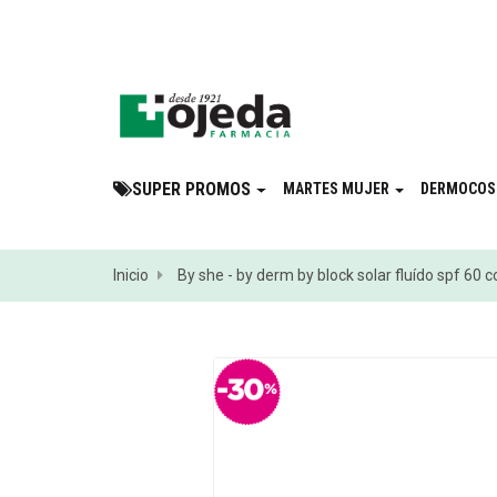
¡Suscribite a 
SUPER PROMOS
MARTES MUJER
DERMOCOS
Inicio
By she - by derm by block solar fluído spf 60 