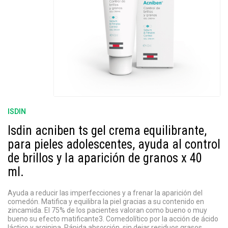
ISDIN
Isdin acniben ts gel crema equilibrante,
para pieles adolescentes, ayuda al control
de brillos y la aparición de granos x 40
ml.
Ayuda a reducir las imperfecciones y a frenar la aparición del
comedón. Matifica y equilibra la piel gracias a su contenido en
zincamida. El 75% de los pacientes valoran como bueno o muy
bueno su efecto matificante3. Comedolítico por la acción de ácido
láctico y arginina. Rápida absorción, sin dejar residuos grasos