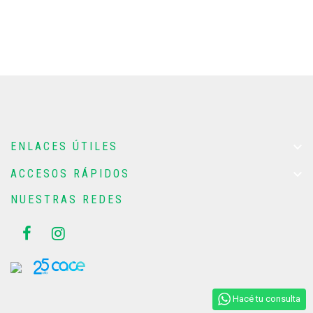

ENLACES ÚTILES

ACCESOS RÁPIDOS
NUESTRAS REDES
Hacé tu consulta