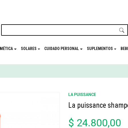
nuestro newsletter y disfrutá de beneficios en el
Mes de t
MÉTICA
SOLARES
CUIDADO PERSONAL
SUPLEMENTOS
BEB
LA PUISSANCE
La puissance shampo
$ 24.800,00