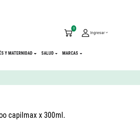
u Cumpleaños
!
0
Ingresar
ÉS Y MATERNIDAD
SALUD
MARCAS
o capilmax x 300ml.