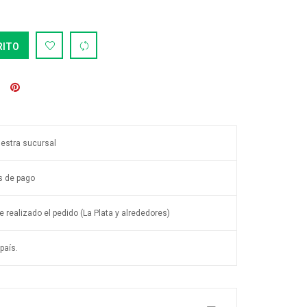
RITO
uestra sucursal
s de pago
 realizado el pedido (La Plata y alrededores)
país.