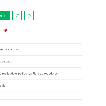
RITO
uestra sucursal
s de pago
 realizado el pedido (La Plata y alrededores)
país.