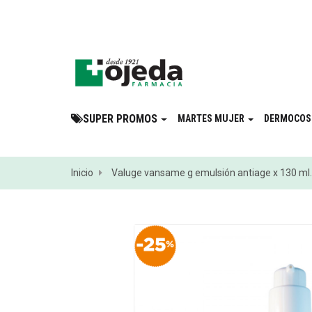
¡Suscribite a 
SUPER PROMOS
MARTES MUJER
DERMOCOS
Inicio
Valuge vansame g emulsión antiage x 130 ml.