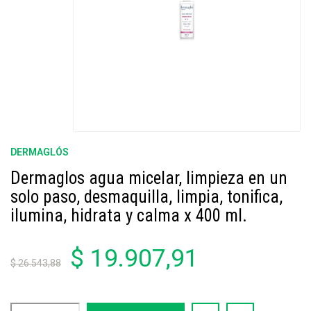
DERMAGLÓS
Dermaglos agua micelar, limpieza en un
solo paso, desmaquilla, limpia, tonifica,
ilumina, hidrata y calma x 400 ml.
$ 19.907,91
$ 26.543,88