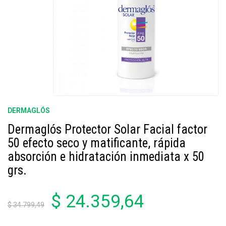
DERMAGLÓS
Dermaglós Protector Solar Facial factor
50 efecto seco y matificante, rápida
absorción e hidratación inmediata x 50
grs.
$ 24.359,64
$ 34.799,49