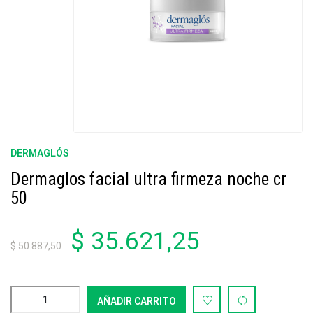
DERMAGLÓS
Dermaglos facial ultra firmeza noche cr
50
$ 35.621,25
$ 50.887,50
AÑADIR CARRITO