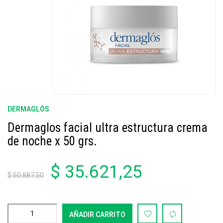
DERMAGLÓS
Dermaglos facial ultra estructura crema
de noche x 50 grs.
$ 35.621,25
$ 50.887,50
AÑADIR CARRITO