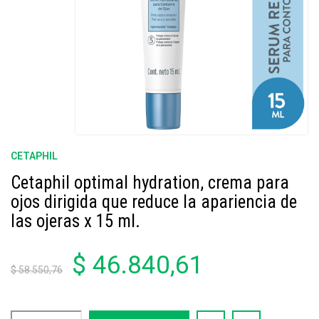
CETAPHIL
Cetaphil optimal hydration, crema para
ojos dirigida que reduce la apariencia de
las ojeras x 15 ml.
$ 46.840,61
$ 58.550,76