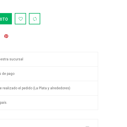
RITO
uestra sucursal
s de pago
 realizado el pedido (La Plata y alrededores)
país.