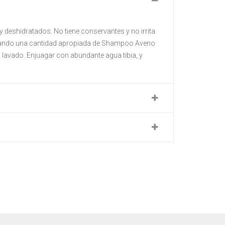
 deshidratados. No tiene conservantes y no irrita
olocando una cantidad apropiada de Shampoo Aveno
l lavado. Enjuagar con abundante agua tibia, y