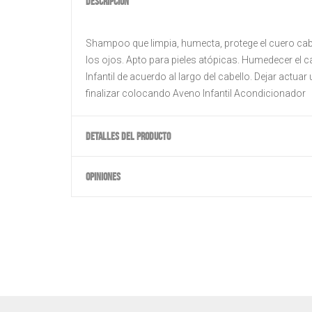
DESCRIPCIÓN
Shampoo que limpia, humecta, protege el cuero cabel
los ojos. Apto para pieles atópicas. Humedecer el
Infantil de acuerdo al largo del cabello. Dejar actu
finalizar colocando Aveno Infantil Acondicionador
DETALLES DEL PRODUCTO
OPINIONES