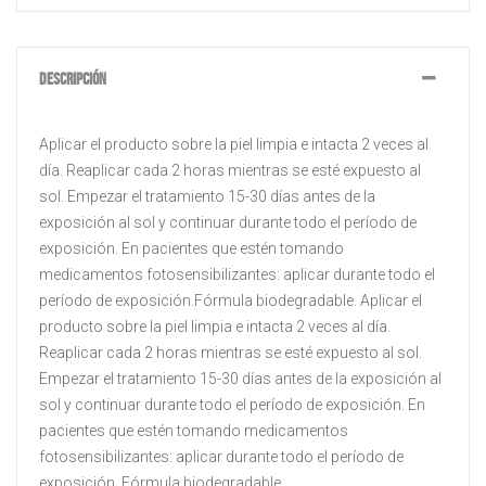
DESCRIPCIÓN
Aplicar el producto sobre la piel limpia e intacta 2 veces al
día. Reaplicar cada 2 horas mientras se esté expuesto al
sol. Empezar el tratamiento 15-30 días antes de la
exposición al sol y continuar durante todo el período de
exposición. En pacientes que estén tomando
medicamentos fotosensibilizantes: aplicar durante todo el
período de exposición.Fórmula biodegradable. Aplicar el
producto sobre la piel limpia e intacta 2 veces al día.
Reaplicar cada 2 horas mientras se esté expuesto al sol.
Empezar el tratamiento 15-30 días antes de la exposición al
sol y continuar durante todo el período de exposición. En
pacientes que estén tomando medicamentos
fotosensibilizantes: aplicar durante todo el período de
exposición. Fórmula biodegradable.