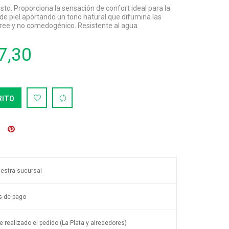
sto. Proporciona la sensación de confort ideal para la
o de piel aportando un tono natural que difumina las
 free y no comedogénico. Resistente al agua
7,30
RITO
uestra sucursal
s de pago
 realizado el pedido (La Plata y alrededores)