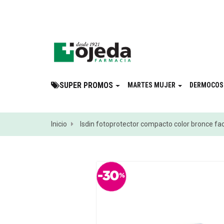
¡Suscribite a 
SUPER PROMOS
MARTES MUJER
DERMOCOS
Inicio
Isdin fotoprotector compacto color bronce facto