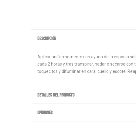
DESCRIPCIÓN
Aplicar uniformemente con ayuda de la esponja sobre 
cada 2 horas y tras transpirar, nadar o secarse con 
toquecitos y difuminar en cara, cuello y escote. Reap
DETALLES DEL PRODUCTO
OPINIONES