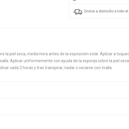
Envíos a domicilio a todo el 
la piel seca, media hora antes de la exposición solar. Aplicar a toqueci
toalla. Aplicar uniformemente con ayuda de la esponja sobre la piel seca,
licar cada 2 horas y tras transpirar, nadar o secarse con toalla.