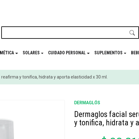
nuestro newsletter y disfrutá de beneficios en el
Mes de t
MÉTICA
SOLARES
CUIDADO PERSONAL
SUPLEMENTOS
BEB
eafirma y tonifica, hidrata y aporta elasticidad x 30 ml.
DERMAGLÓS
Dermaglos facial ser
y tonifica, hidrata y 