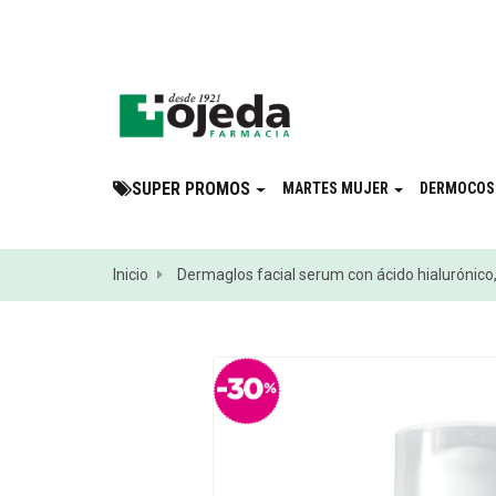
¡Suscribite a 
SUPER PROMOS
MARTES MUJER
DERMOCOS
Inicio
Dermaglos facial serum con ácido hialurónico, r