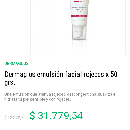
DERMAGLÓS
Dermaglos emulsión facial rojeces x 50
grs.
Una emulsión que atenúa rojeces, descongestiona, suaviza e
hidrata tu piel sensible y con rojeces.
$ 31.779,54
$ 42.372,72