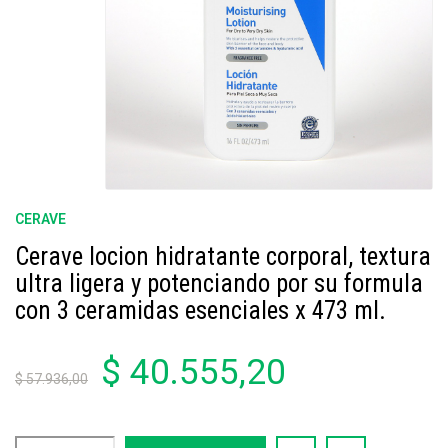
CERAVE
Cerave locion hidratante corporal, textura
ultra ligera y potenciando por su formula
con 3 ceramidas esenciales x 473 ml.
$ 40.555,20
$ 57.936,00