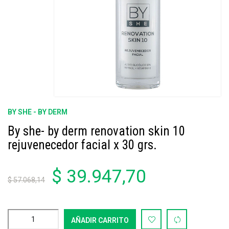
BY SHE - BY DERM
By she- by derm renovation skin 10
rejuvenecedor facial x 30 grs.
$ 39.947,70
$ 57.068,14
AÑADIR CARRITO