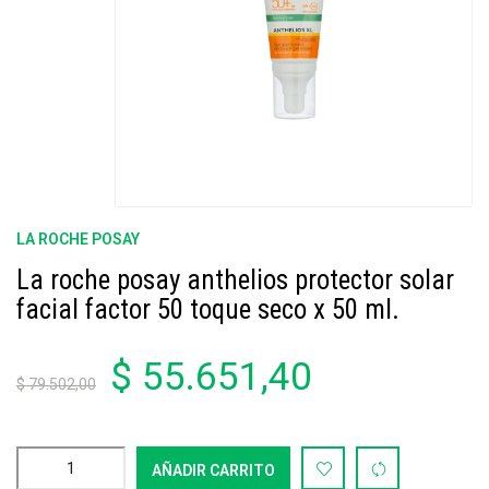
LA ROCHE POSAY
La roche posay anthelios protector solar
facial factor 50 toque seco x 50 ml.
$ 55.651,40
$ 79.502,00
AÑADIR CARRITO