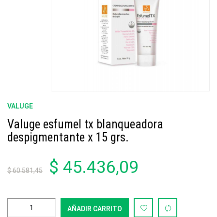
VALUGE
Valuge esfumel tx blanqueadora
despigmentante x 15 grs.
$ 45.436,09
$ 60.581,45
AÑADIR CARRITO