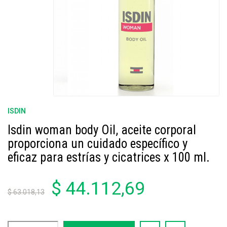
ISDIN
Isdin woman body Oil, aceite corporal
proporciona un cuidado específico y
eficaz para estrías y cicatrices x 100 ml.
$ 44.112,69
$ 63.018,13