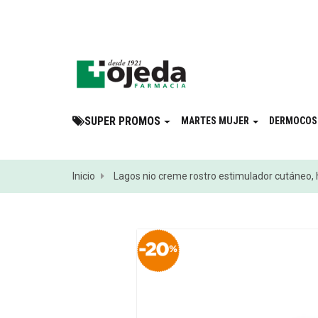
¡Suscribite a 
SUPER PROMOS
MARTES MUJER
DERMOCOS
Inicio
Lagos nio creme rostro estimulador cutáneo, hi