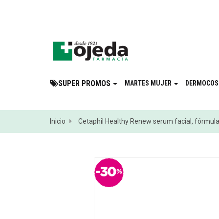
¡Suscribite a 
SUPER PROMOS
MARTES MUJER
DERMOCOS
Inicio
Cetaphil Healthy Renew serum facial, fórmula c