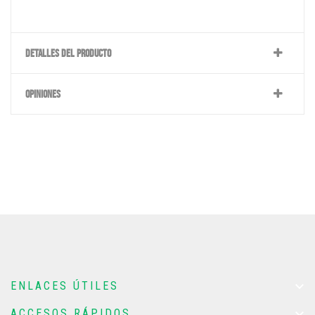
DETALLES DEL PRODUCTO
OPINIONES

ENLACES ÚTILES

ACCESOS RÁPIDOS