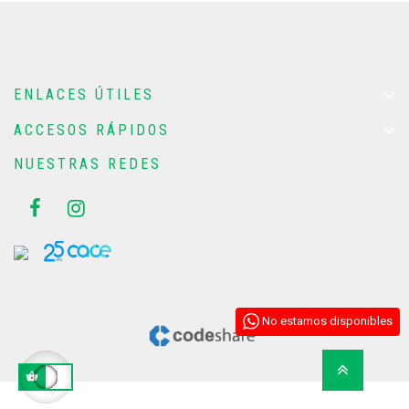

ENLACES ÚTILES

ACCESOS RÁPIDOS
NUESTRAS REDES
No estamos disponibles