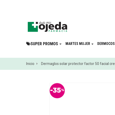
¡Suscribite a 
SUPER PROMOS
MARTES MUJER
DERMOCOS
Inicio
Dermaglos solar protector factor 50 facial cr