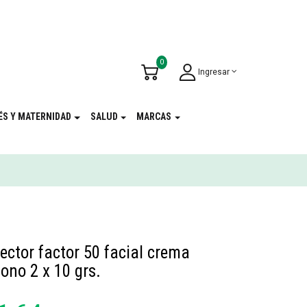
u Cumpleaños
!
0
Ingresar
ÉS Y MATERNIDAD
SALUD
MARCAS
ector factor 50 facial crema
ono 2 x 10 grs.