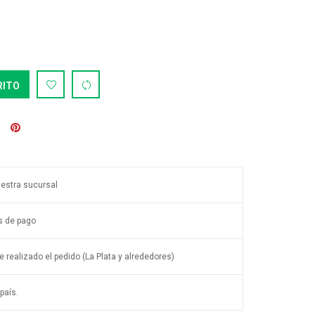
RITO
uestra sucursal
s de pago
 realizado el pedido (La Plata y alrededores)
país.