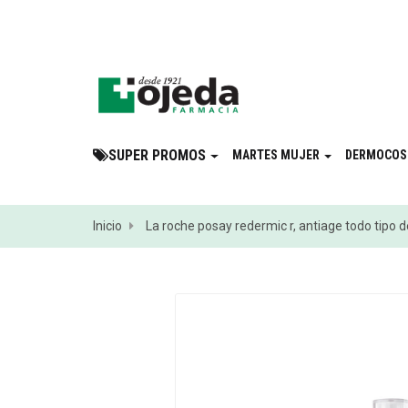
¡Suscribite a 
SUPER PROMOS
MARTES MUJER
DERMOCOS
Inicio
La roche posay redermic r, antiage todo tipo d