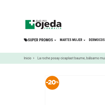
¡Suscribite a 
SUPER PROMOS
MARTES MUJER
DERMOCOS
Inicio
La roche posay cicaplast baume, bálsamo multi-