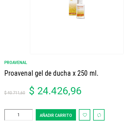
PROAVENAL
Proavenal gel de ducha x 250 ml.
$ 24.426,96
$ 40.711,60
AÑADIR CARRITO