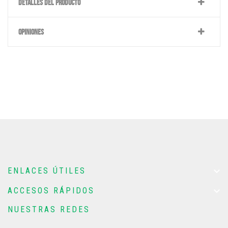
DETALLES DEL PRODUCTO
OPINIONES

ENLACES ÚTILES

ACCESOS RÁPIDOS
NUESTRAS REDES